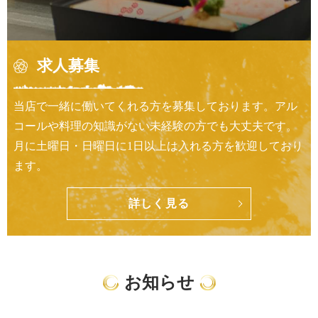
求人募集
当店で一緒に働いてくれる方を募集しております。アル
コールや料理の知識がない未経験の方でも大丈夫です。
月に土曜日・日曜日に1日以上は入れる方を歓迎しており
ます。
詳しく見る
お知らせ