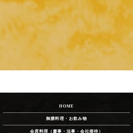
HOME
御膳料理・お飲み物
会席料理（慶事・法事・会社接待）