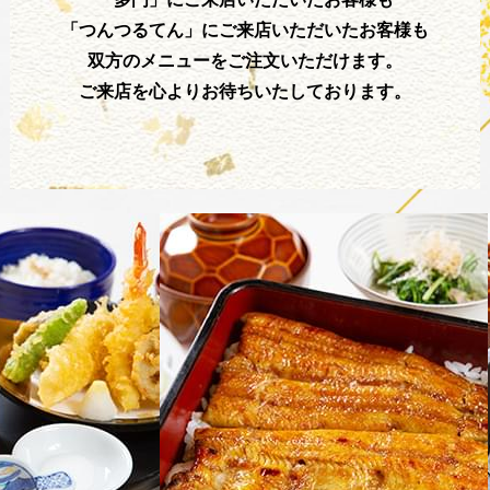
「つんつるてん」にご来店いただいたお客様も
双方のメニューをご注文いただけます。
ご来店を心よりお待ちいたしております。