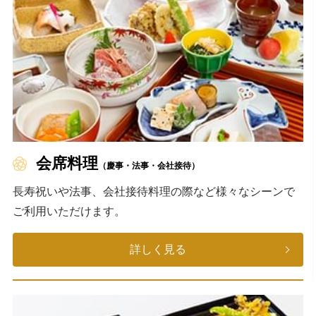
会席料理
（慶事・法事・会社接待）
長寿祝いや法事、会社接待料理の際など様々なシーンで
ご利用いただけます。
詳しく見る